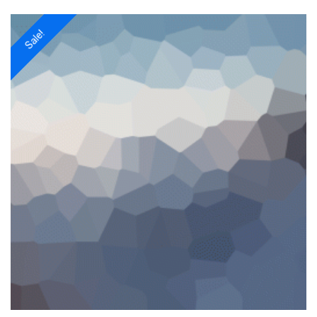
Sale!