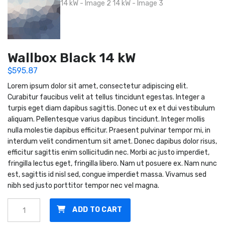
Wallbox Black 14 kW
$
595.87
Lorem ipsum dolor sit amet, consectetur adipiscing elit.
Curabitur faucibus velit at tellus tincidunt egestas. Integer a
turpis eget diam dapibus sagittis. Donec ut ex et dui vestibulum
aliquam. Pellentesque varius dapibus tincidunt. Integer mollis
nulla molestie dapibus efficitur. Praesent pulvinar tempor mi, in
interdum velit condimentum sit amet. Donec dapibus dolor risus,
efficitur sagittis enim sollicitudin nec. Morbi ac justo imperdiet,
fringilla lectus eget, fringilla libero. Nam ut posuere ex. Nam nunc
est, sagittis id nisl sed, congue imperdiet massa. Vivamus sed
nibh sed justo porttitor tempor nec vel magna.
Wallbox
ADD TO CART
Black